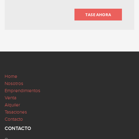
TASE AHORA
Home
Nosotros
Emprendimientos
Venta
Alquiler
Tasaciones
Contacto
CONTACTO