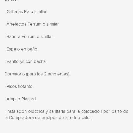
· Griferías FV o similar.

· Artefactos Ferrum o similar.

· Bañera Ferrum o similar.

· Espejo en baño.

· Vanitorys con bacha.

Dormitorio (para los 2 ambientes):

· Pisos flotante.

· Amplio Placard.

· Instalación eléctrica y sanitaria para la colocación por parte de 
la Compradora de equipos de aire frío-calor.
