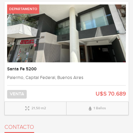
DEPARTAMENTO
Santa Fe 5200
Palermo, Capital Federal, Buenos Aires
U$S 70.689
VENTA
21,50 m2
1 Baños
CONTACTO