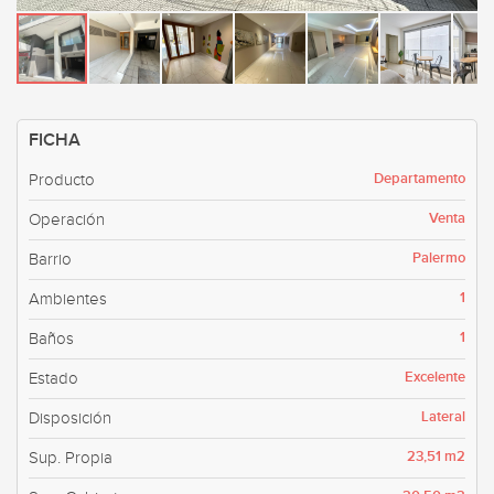
FICHA
Departamento
Producto
Venta
Operación
Palermo
Barrio
1
Ambientes
1
Baños
Excelente
Estado
Lateral
Disposición
23,51 m2
Sup. Propia