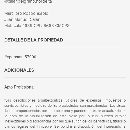
@caianbelgrano.nordelta

Martillero Responsable:

Juan Manuel Caian

Matrícula 4689 CPI / 6668 CMCPSI
DETALLE DE LA PROPIEDAD
Expensas:
57000
ADICIONALES
Apto Profesional
*Las descripciones arquitectónicas, valores de expensas, impuestos o
servicios, fotos y medidas de las propiedades son aproximados. Los datos
fueron proporcionados por el propietario y pueden no estar actualizados a
la hora de la visualización de este aviso por lo cual pueden arrojar
inexactitudes o discordancias con las que surjan de los las facturas, títulos o
planos legales del inmueble. Se pondrá a disposición del interesado la