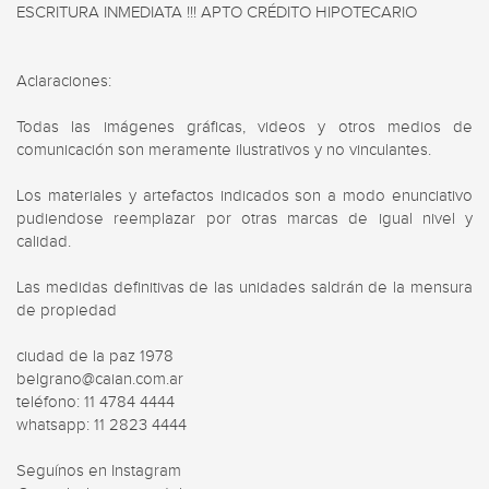
ESCRITURA INMEDIATA !!! APTO CRÉDITO HIPOTECARIO

Aclaraciones:

Todas las imágenes gráficas, videos y otros medios de 
comunicación son meramente ilustrativos y no vinculantes.

Los materiales y artefactos indicados son a modo enunciativo 
pudiendose reemplazar por otras marcas de igual nivel y 
calidad.

Las medidas definitivas de las unidades saldrán de la mensura 
de propiedad

ciudad de la paz 1978

belgrano@caian.com.ar

teléfono: 11 4784 4444

whatsapp: 11 2823 4444

Seguínos en Instagram
