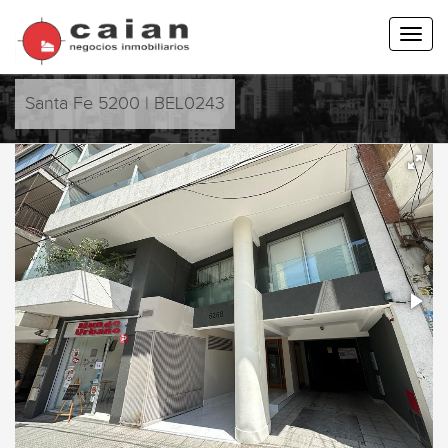
Santa Fe 5200 | BEL0243