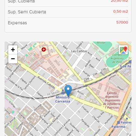
20,50 m2
Sup. Cubierta
0,50 m2
Sup. Semi Cubierta
57000
Expensas
+
−