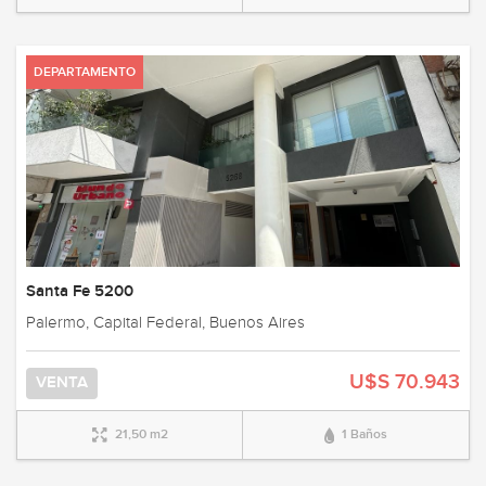
DEPARTAMENTO
Santa Fe 5200
Palermo, Capital Federal, Buenos Aires
U$S 70.943
VENTA
21,50 m2
1 Baños