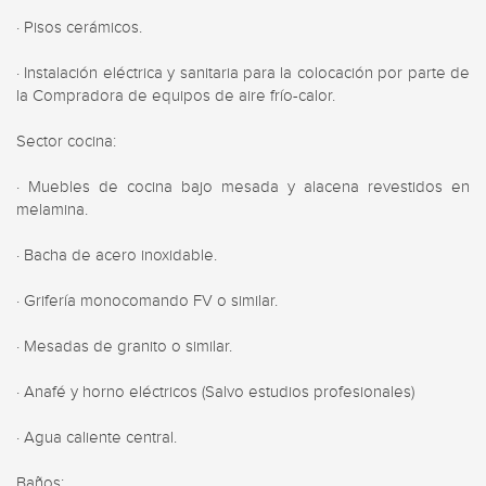
· Pisos cerámicos.

· Instalación eléctrica y sanitaria para la colocación por parte de 
la Compradora de equipos de aire frío-calor.

Sector cocina:

· Muebles de cocina bajo mesada y alacena revestidos en 
melamina.

· Bacha de acero inoxidable.

· Grifería monocomando FV o similar.

· Mesadas de granito o similar.

· Anafé y horno eléctricos (Salvo estudios profesionales)

· Agua caliente central.

Baños:
