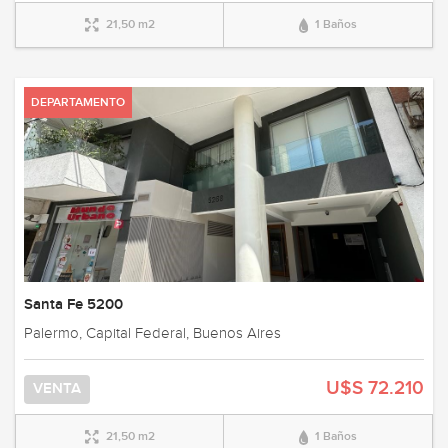
21,50 m2
1 Baños
DEPARTAMENTO
Santa Fe 5200
Palermo, Capital Federal, Buenos Aires
U$S 72.210
VENTA
21,50 m2
1 Baños