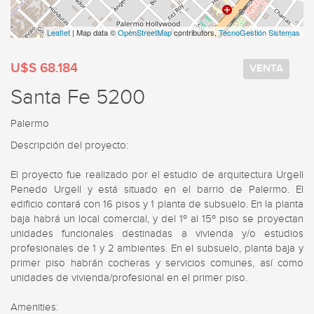
Leaflet
| Map data ©
OpenStreetMap
contributors,
TecnoGestión Sistemas
U$S 68.184
VENTA
Santa Fe 5200
Palermo
Descripción del proyecto:

El proyecto fue realizado por el estudio de arquitectura Urgell 
Penedo Urgell y está situado en el barrio de Palermo. El 
edificio contará con 16 pisos y 1 planta de subsuelo. En la planta 
baja habrá un local comercial, y del 1º al 15º piso se proyectan 
unidades funcionales destinadas a vivienda y/o estudios 
profesionales de 1 y 2 ambientes. En el subsuelo, planta baja y 
primer piso habrán cocheras y servicios comunes, así como 
unidades de vivienda/profesional en el primer piso.

Amenities:
