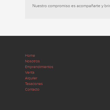
Nuestro compromiso es acompañarte y brind
Home
Nosotros
Emprendimientos
Venta
Alquiler
Tasaciones
Contacto