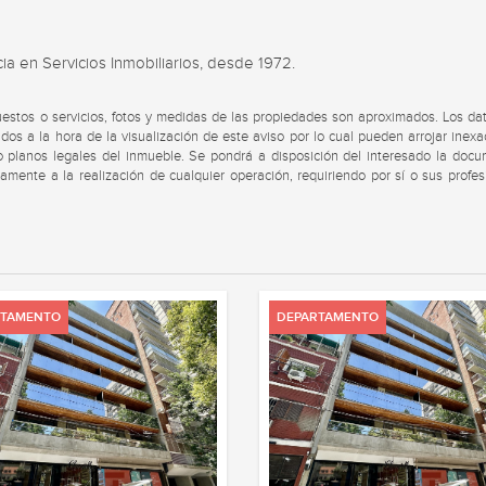
ia en Servicios Inmobiliarios, desde 1972.
uestos o servicios, fotos y medidas de las propiedades son aproximados. Los da
dos a la hora de la visualización de este aviso por lo cual pueden arrojar inexa
s o planos legales del inmueble. Se pondrá a disposición del interesado la doc
viamente a la realización de cualquier operación, requiriendo por sí o sus profes
RTAMENTO
DEPARTAMENTO