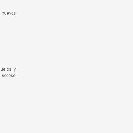
 nuevas 
uelos y 
 acceso 