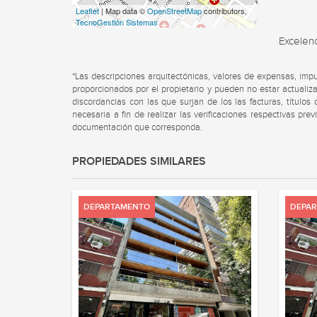
Leaflet
| Map data ©
OpenStreetMap
contributors,
TecnoGestión Sistemas
Excelenc
*Las descripciones arquitectónicas, valores de expensas, imp
proporcionados por el propietario y pueden no estar actualiza
discordancias con las que surjan de los las facturas, título
necesaria a fin de realizar las verificaciones respectivas pre
documentación que corresponda.
PROPIEDADES SIMILARES
DEPARTAMENTO
DEPA