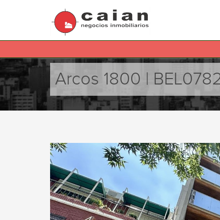
Arcos 1800 | BEL078