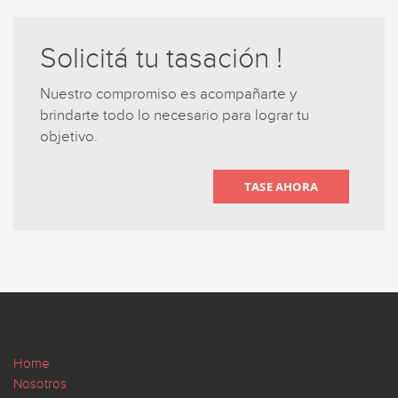
Solicitá tu tasación !
Nuestro compromiso es acompañarte y
brindarte todo lo necesario para lograr tu
objetivo.
TASE AHORA
Home
Nosotros