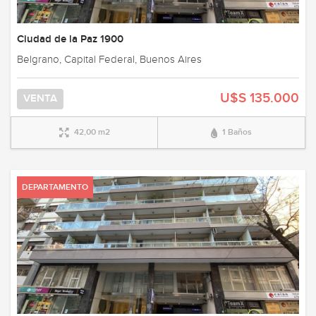
Ciudad de la Paz 1900
Belgrano, Capital Federal, Buenos Aires
U$S 135.000
VENTA
42,00 m2
1 Baños
DEPARTAMENTO