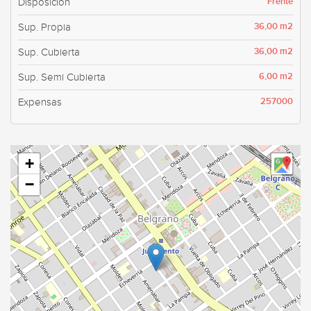
Frente
Disposición
36,00 m2
Sup. Propia
36,00 m2
Sup. Cubierta
6,00 m2
Sup. Semi Cubierta
257000
Expensas
+
−