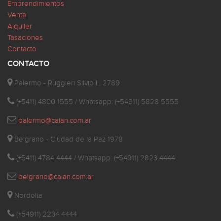
Emprendimientos
Venta
Alquiler
Tasaciones
Contacto
CONTACTO
Palermo - Ruggieri Silvio L. 2789
(+5411) 4800 1555 / Whatsapp: (+54911) 5828 5555
palermo@caian.com.ar
Belgrano - Ciudad de la Paz 1978
(+5411) 4784 4444 / Whatsapp: (+54911) 2823 4444
belgrano@caian.com.ar
Nordelta
(+54911) 2234 4444