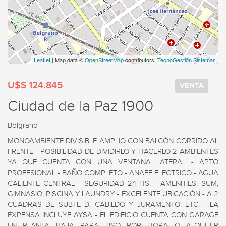
Leaflet
| Map data ©
OpenStreetMap
contributors,
TecnoGestión Sistemas
U$S 124.845
VENTA
Ciudad de la Paz 1900
Belgrano
MONOAMBIENTE DIVISIBLE AMPLIO CON BALCÓN CORRIDO AL 
FRENTE - POSIBILIDAD DE DIVIDIRLO Y HACERLO 2 AMBIENTES 
YA QUE CUENTA CON UNA VENTANA LATERAL - APTO 
PROFESIONAL - BAÑO COMPLETO - ANAFE ELECTRICO - AGUA 
CALIENTE CENTRAL - SEGURIDAD 24 HS. - AMENITIES: SUM, 
GIMNASIO, PISCINA Y LAUNDRY - EXCELENTE UBICACIÓN - A 2 
CUADRAS DE SUBTE D, CABILDO Y JURAMENTO, ETC. - LA 
EXPENSA INCLUYE AYSA - EL EDIFICIO CUENTA CON GARAGE 
EN PLANTA BAJA PARA USO POR HORA O ALQUILER 