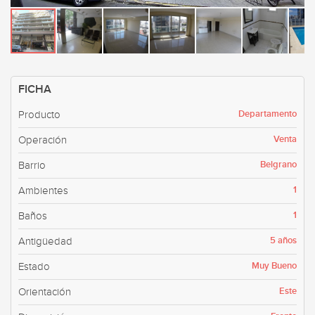
FICHA
Departamento
Producto
Venta
Operación
Belgrano
Barrio
1
Ambientes
1
Baños
5 años
Antigüedad
Muy Bueno
Estado
Este
Orientación