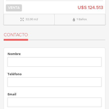
U$S 124.513
VENTA
32,00 m2
1 Baños
CONTACTO
Nombre
Teléfono
Email