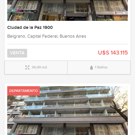
Ciudad de la Paz 1900
Belgrano, Capital Federal, Buenos Aires
U$S 143.115
VENTA
36,00 m2
1 Baños
DEPARTAMENTO